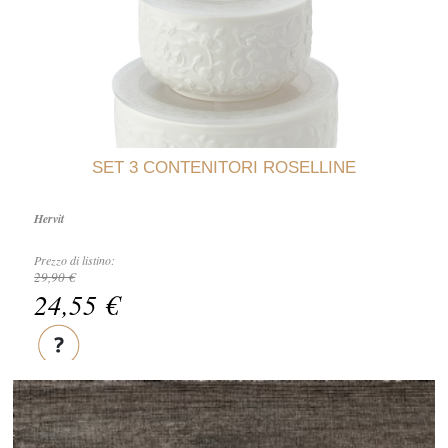
SET 3 CONTENITORI ROSELLINE
Hervit
Prezzo di listino:
29,90 €
24,55 €