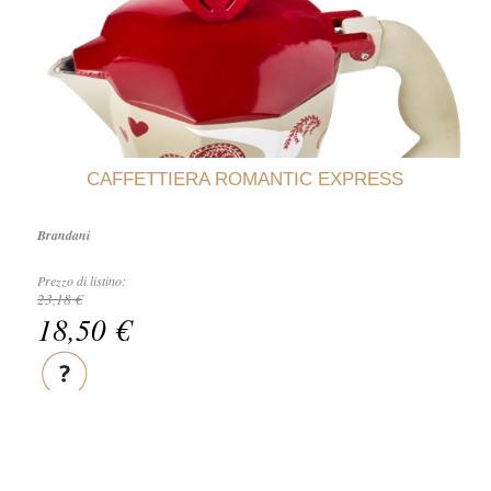
CAFFETTIERA ROMANTIC EXPRESS
Brandani
Prezzo di listino:
23,18 €
18,50 €