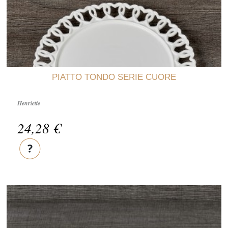
PIATTO TONDO SERIE CUORE
Henriette
24,28 €