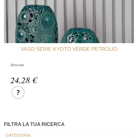
VASO SERIE KYOTO VERDE PETROLIO
Henriette
24,28 €
FILTRA LA TUA RICERCA
CATEGORIA