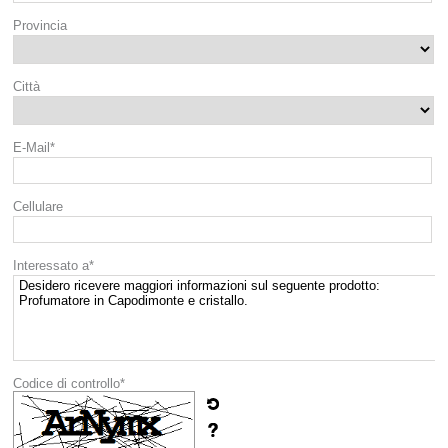
Provincia
Città
E-Mail*
Cellulare
Interessato a*
Codice di controllo*