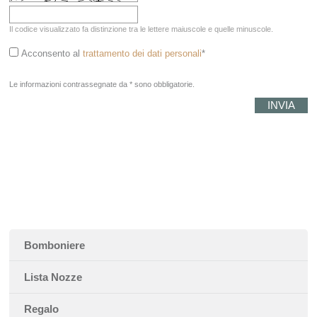
Il codice visualizzato fa distinzione tra le lettere maiuscole e quelle minuscole.
Acconsento al
trattamento dei dati personali
*
Le informazioni contrassegnate da * sono obbligatorie.
Bomboniere
Lista Nozze
Regalo