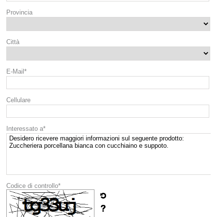
Provincia
Città
E-Mail*
Cellulare
Interessato a*
Codice di controllo*