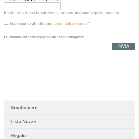
Il codice visualizzato fa distinzione tra le lettere maiuscole e quelle minuscole.
Acconsento al
trattamento dei dati personali
*
Le informazioni contrassegnate da * sono obbligatorie.
Bomboniere
Lista Nozze
Regalo