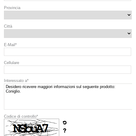
Provincia
Città
E-Mail*
Cellulare
Interessato a*
Codice di controllo*