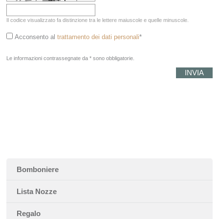
Il codice visualizzato fa distinzione tra le lettere maiuscole e quelle minuscole.
Acconsento al
trattamento dei dati personali
*
Le informazioni contrassegnate da * sono obbligatorie.
Bomboniere
Lista Nozze
Regalo