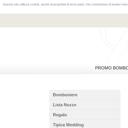
Questo sito utilizza cookie, anche di proprietà di terze parti, che consentono di inviare mess
PROMO BOMBO
Bomboniere
Lista Nozze
Regalo
Tipica Wedding