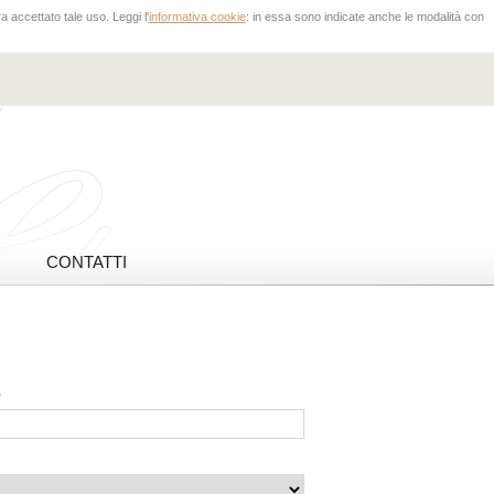
 accettato tale uso. Leggi l'
informativa cookie
: in essa sono indicate anche le modalità con
CONTATTI
*