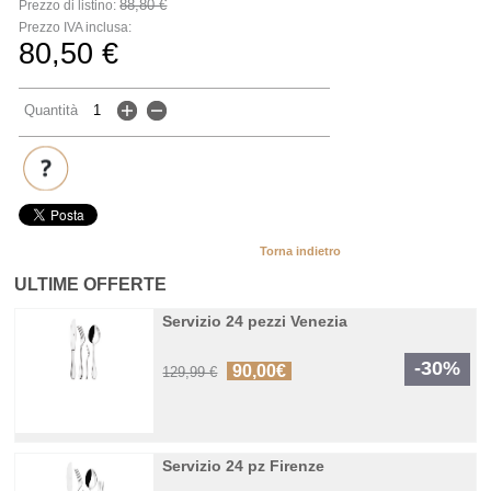
88,80 €
Prezzo di listino:
Prezzo IVA inclusa:
80,50 €
Quantità
Torna indietro
ULTIME OFFERTE
Servizio 24 pezzi Venezia
-30%
90,00€
129,99 €
Servizio 24 pz Firenze