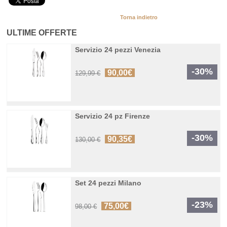
Torna indietro
ULTIME OFFERTE
Servizio 24 pezzi Venezia
-30%
90,00€
129,99 €
Servizio 24 pz Firenze
-30%
90,35€
130,00 €
Set 24 pezzi Milano
-23%
75,00€
98,00 €