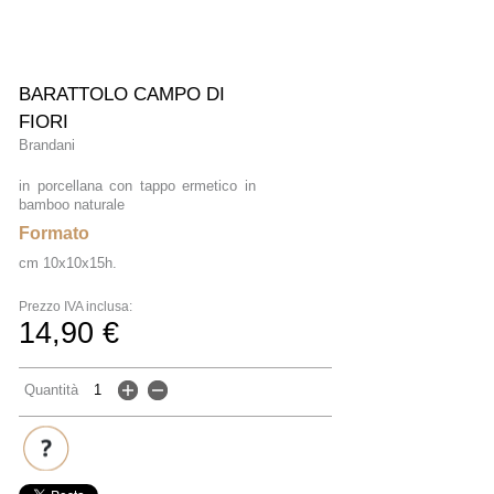
BARATTOLO CAMPO DI
FIORI
Brandani
in porcellana con tappo ermetico in
bamboo naturale
Formato
cm 10x10x15h.
Prezzo IVA inclusa:
14,90 €
Quantità