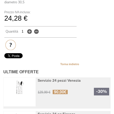
diametro 30,5
Prezzo IVA inclusa:
24,28 €
Quantità
Torna indietro
ULTIME OFFERTE
Servizio 24 pezzi Venezia
-30%
90,00€
129,99 €
Servizio 24 pz Firenze