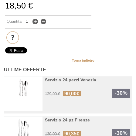
18,50 €
Quantità
Torna indietro
ULTIME OFFERTE
Servizio 24 pezzi Venezia
-30%
90,00€
129,99 €
Servizio 24 pz Firenze
-30%
90,35€
130,00 €