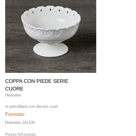
COPPA CON PIEDE SERIE
CUORE
Henriette
in porcellana con decoro cuori
Formato
Diametro 16x10h
Prezzo IVA inclusa: