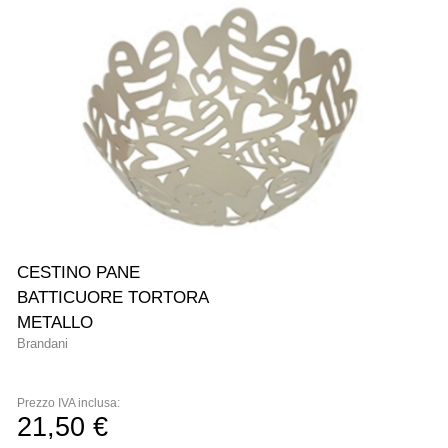
NEW
CESTINO PANE
BATTICUORE TORTORA
METALLO
Brandani
Prezzo IVA inclusa:
21,50 €