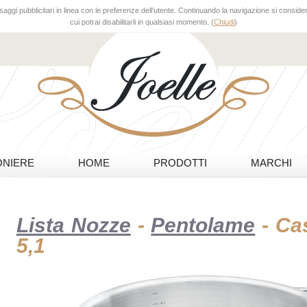
aggi pubblicitari in linea con le preferenze dell'utente. Continuando la navigazione si considera
cui potrai disabilitarli in qualsiasi momento. (
Chiudi
)
NIERE
HOME
PRODOTTI
MARCHI
Lista Nozze
-
Pentolame
- Cas
5,1