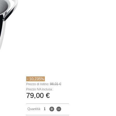
- 10,235%
88,01 €
Prezzo di listino:
Prezzo IVA inclusa:
79,00 €
Quantità