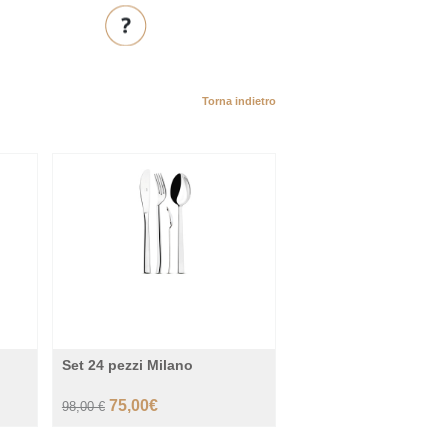
Torna indietro
30%
-23%
Set 24 pezzi Milano
75,00€
98,00 €