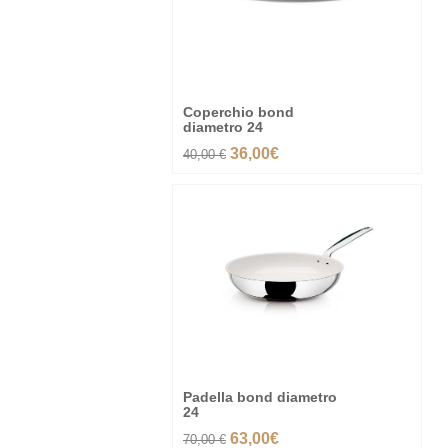
Coperchio bond
diametro 24
36,00€
40,00 €
-10%%
Padella bond diametro
24
63,00€
70,00 €