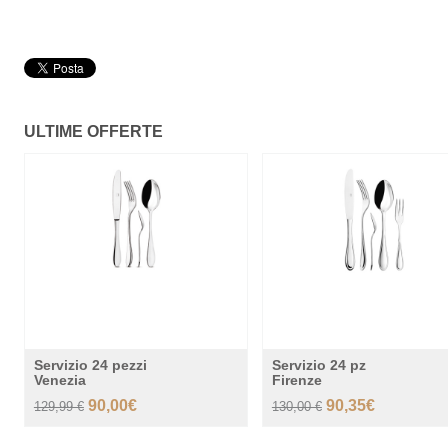
ULTIME OFFERTE
-30%
-
Servizio 24 pezzi
Servizio 24 pz
Venezia
Firenze
90,00€
90,35€
129,99 €
130,00 €