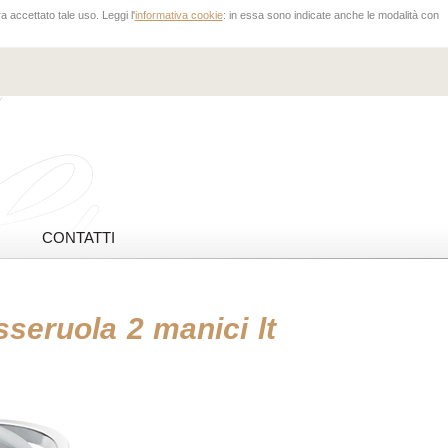
 accettato tale uso. Leggi l'
informativa cookie
: in essa sono indicate anche le modalità con
CONTATTI
seruola 2 manici lt
-10,235%