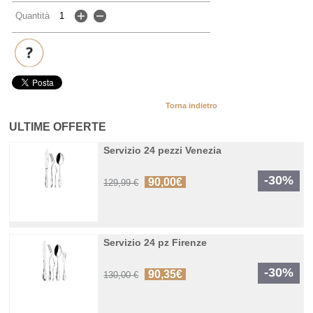
Quantità
Torna indietro
ULTIME OFFERTE
Servizio 24 pezzi Venezia
-30%
90,00€
129,99 €
Servizio 24 pz Firenze
-30%
90,35€
130,00 €