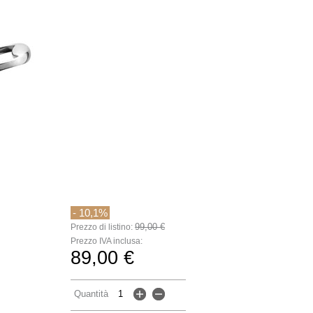
- 10,1%
99,00 €
Prezzo di listino:
Prezzo IVA inclusa:
89,00 €
Quantità