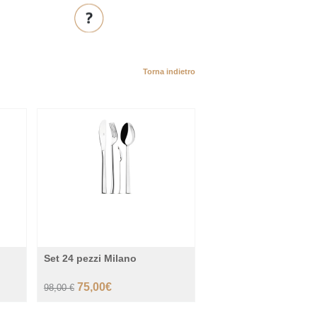
Torna indietro
30%
-23%
Set 24 pezzi Milano
75,00€
98,00 €