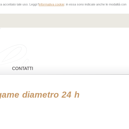
 accettato tale uso. Leggi l'
informativa cookie
: in essa sono indicate anche le modalità con
CONTATTI
game diametro 24 h
-10,1%