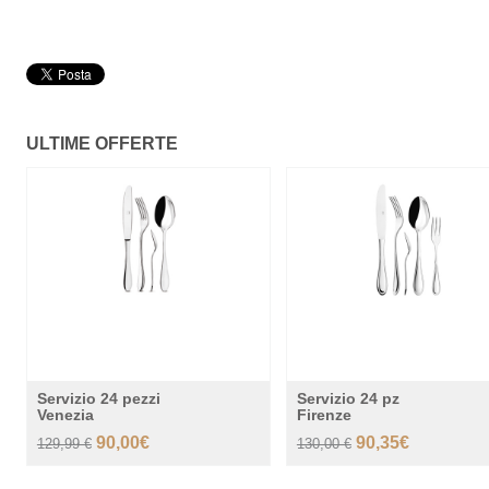
ULTIME OFFERTE
-30%
-
Servizio 24 pezzi
Servizio 24 pz
Venezia
Firenze
90,00€
90,35€
129,99 €
130,00 €