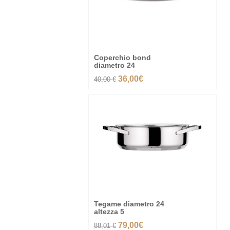
Coperchio bond
diametro 24
36,00€
40,00 €
-10%
Tegame diametro 24
altezza 5
79,00€
88,01 €