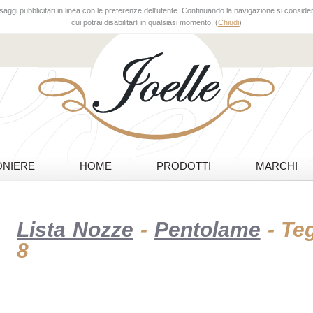
aggi pubblicitari in linea con le preferenze dell'utente. Continuando la navigazione si considera
cui potrai disabilitarli in qualsiasi momento. (
Chiudi
)
NIERE
HOME
PRODOTTI
MARCHI
Lista Nozze
-
Pentolame
- Te
8